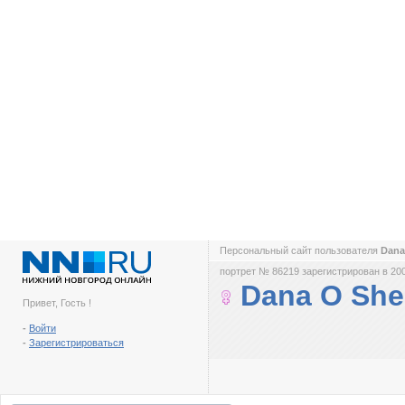
Персональный сайт пользователя
Dana
портрет № 86219 зарегистрирован в 200
Dana O She
Привет, Гость !
-
Войти
-
Зарегистрироваться