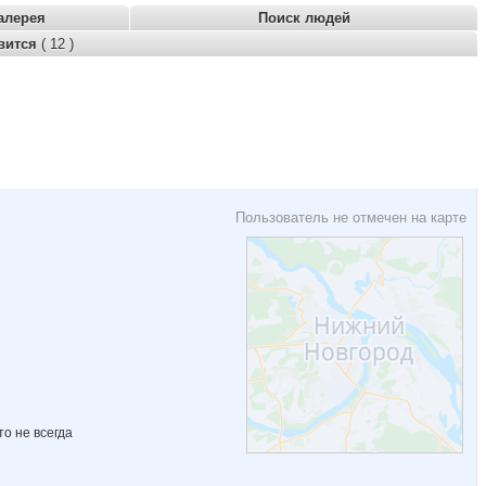
алерея
Поиск людей
вится
( 12 )
Пользователь не отмечен на карте
то не всегда